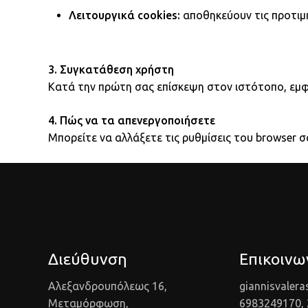
Λειτουργικά cookies:
αποθηκεύουν τις προτιμή
3. Συγκατάθεση χρήστη
Κατά την πρώτη σας επίσκεψη στον ιστότοπο, εμφα
4. Πώς να τα απενεργοποιήσετε
Μπορείτε να αλλάξετε τις ρυθμίσεις του browser 
Διεύθυνση
Επικοινω
Αλεξανδρουπόλεως 16,
giannisvaler
Μεταμόρφωση,
6983249170,