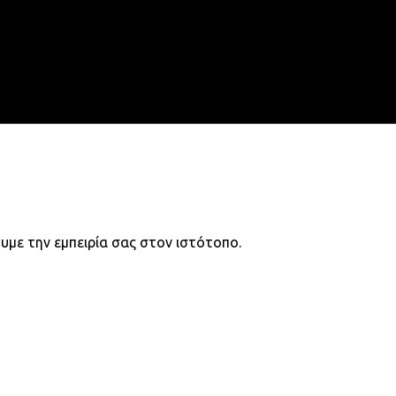
search
account
υμε την εμπειρία σας στον ιστότοπο.