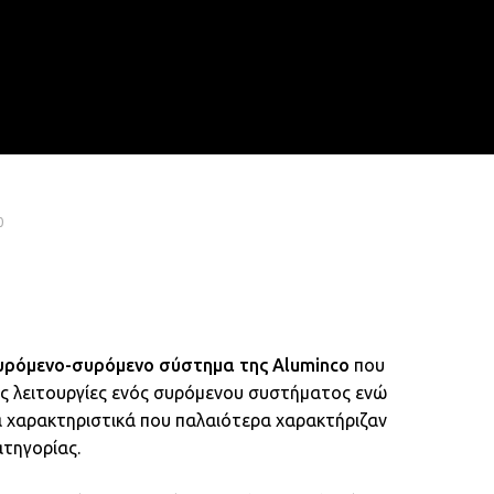
Menu
search
account
0
υρόμενο-συρόμενο σύστημα της Aluminco
που
ις λειτουργίες ενός συρόμενου συστήματος ενώ
α χαρακτηριστικά που παλαιότερα χαρακτήριζαν
τηγορίας.