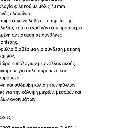
λογία φιλητού με μόλις 70 mm
νές αλουμίνιο.
νσωματωμένη λαβή στο σημείο της
ληλίας του στενού γάντζου προσφέρει
ημένη αντίσταση σε συνθήκες
οπίεσης.
φύλλα διαθέσιμα για σύνδεση με κοπή
και 90º.
θώρα τυπολογιών με εναλλακτικούς
νισμούς για απλό συρόμενο και
συρόμενο.
λη και αθόρυβη κύλιση των φύλλων.
ις για την κάλυψη μικρών, μεσαίων και
άλων ανοιγμάτων.
σεις