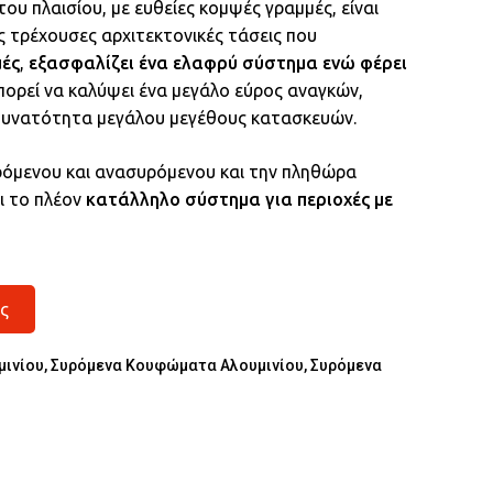
ου πλαισίου, με ευθείες κομψές γραμμές, είναι
 τρέχουσες αρχιτεκτονικές τάσεις που
μές
,
εξασφαλίζει ένα ελαφρύ σύστημα ενώ φέρει
ορεί να καλύψει ένα μεγάλο εύρος αναγκών,
δυνατότητα μεγάλου μεγέθους κατασκευών.
όμενου και ανασυρόμενου και την πληθώρα
ι το πλέον
κατάλληλο σύστημα για περιοχές με
ς
μινίου
,
Συρόμενα Κουφώματα Αλουμινίου
,
Συρόμενα