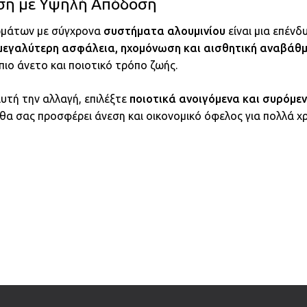
ση με Υψηλή Απόδοση
ωμάτων με σύγχρονα
συστήματα αλουμινίου
είναι μια επέν
μεγαλύτερη ασφάλεια, ηχομόνωση και αισθητική αναβάθ
πιο άνετο και ποιοτικό τρόπο ζωής.
υτή την αλλαγή, επιλέξτε
ποιοτικά ανοιγόμενα και συρόμε
θα σας προσφέρει άνεση και οικονομικό όφελος για πολλά χρ