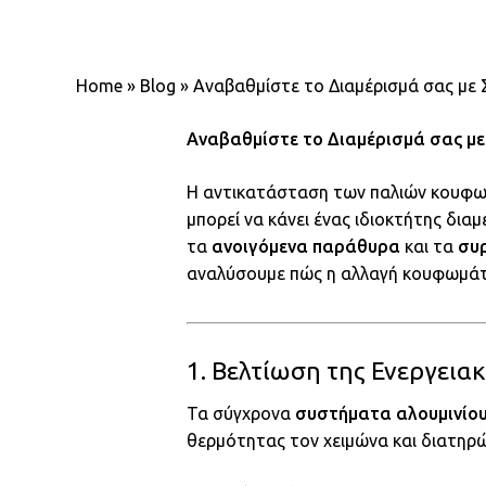
Home
»
Blog
»
Αναβαθμίστε το Διαμέρισμά σας με
Αναβαθμίστε το Διαμέρισμά σας με
Η αντικατάσταση των παλιών κουφ
μπορεί να κάνει ένας ιδιοκτήτης δια
τα
ανοιγόμενα παράθυρα
και τα
συ
αναλύσουμε πώς η αλλαγή κουφωμάτω
1. Βελτίωση της Ενεργει
Τα σύγχρονα
συστήματα αλουμινίο
θερμότητας τον χειμώνα και διατηρώ