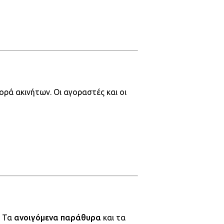
ρά ακινήτων. Οι αγοραστές και οι
. Τα
ανοιγόμενα παράθυρα
και τα