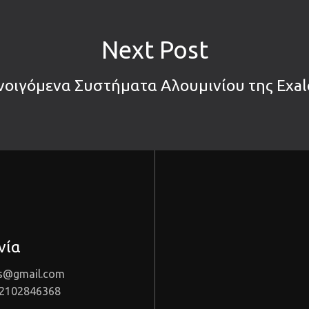
Next Post
νοιγόμενα Συστήματα Αλουμινίου της Exal
νία
as@gmail.com
 2102846368