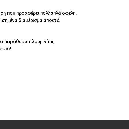
δυση που προσφέρει πολλαπλά οφέλη.
μιση
, ένα διαμέρισμα αποκτά
να παράθυρα αλουμινίου
,
όνια!