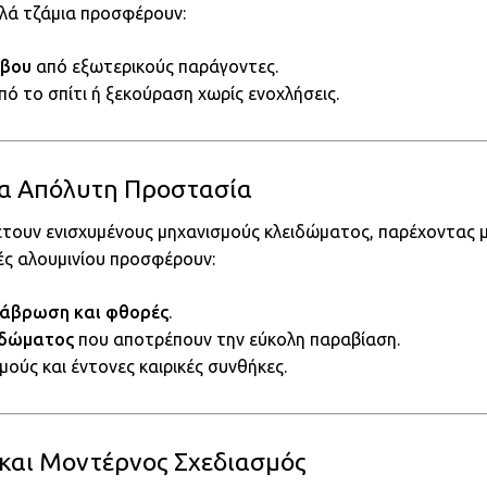
πλά τζάμια προσφέρουν:
ύβου
από εξωτερικούς παράγοντες.
πό το σπίτι ή ξεκούραση χωρίς ενοχλήσεις.
για Απόλυτη Προστασία
τουν ενισχυμένους μηχανισμούς κλειδώματος, παρέχοντας 
ές αλουμινίου προσφέρουν:
διάβρωση και φθορές
.
ιδώματος
που αποτρέπουν την εύκολη παραβίαση.
ούς και έντονες καιρικές συνθήκες.
 και Μοντέρνος Σχεδιασμός