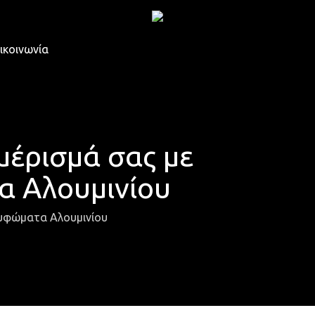
ικοινωνία
μέρισμά σας με
α Αλουμινίου
υφώματα Αλουμινίου