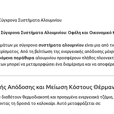
 Σύγχρονα Συστήματα Αλουμινίου
 Σύγχρονα Συστήματα Αλουμινίου: Οφέλη και Οικονομικό 
ωμάτων με σύγχρονα
συστήματα αλουμινίου
είναι μια από τ
μερίσματος. Από τη βελτίωση της ενεργειακής απόδοσης μέχρι
ρόμενα παράθυρα
αλουμινίου προσφέρουν πλήθος πλεονεκτ
ν μπορεί να μεταμορφώσει ένα διαμέρισμα και να αποφέρει
ακής Απόδοσης και Μείωση Κόστους Θέρμα
υ
διαθέτουν θερμοδιακοπή και προηγμένα ενεργειακά τζάμια,
ντας τη δροσιά το καλοκαίρι. Αυτό μεταφράζεται σε: