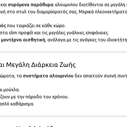
και
συρόμενα παράθυρα
αλουμινίου διατίθενται σε μεγάλη 
γή στο στυλ του διαμερίσματός σας. Μερικά πλεονεκτήματα
μός
που ταιριάζει σε κάθε χώρο.
τα slim προφίλ και τις μεγάλες γυάλινες επιφάνειες.
 μοντέρνα αισθητική
, ανάλογα με τις ανάγκες του ιδιοκτήτη
αι Μεγάλη Διάρκεια Ζωής
φώματα, τα
συστήματα αλουμινίου
δεν απαιτούν συχνή συν
ι μούχλα.
ζουν με την πάροδο του χρόνου.
 απλό καθάρισμα.