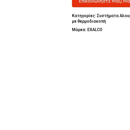
Επικοινωνήστε Μαζί Μα
Κατηγορίες:
Συστήματα Αλου
με θερμοδιακοπή
Μάρκα:
EXALCO