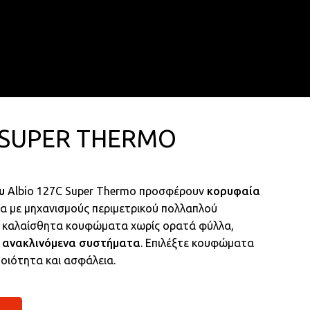
search
account
 SUPER THERMO
υ
Albio 127C Super Thermo προσφέρουν
κορυφαία
α με μηχανισμούς περιμετρικού πολλαπλού
ν καλαίσθητα κουφώματα χωρίς ορατά φύλλα,
ι
ανακλινόμενα συστήματα
. Επιλέξτε κουφώματα
ποιότητα και ασφάλεια.