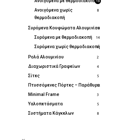
Ανοιγόμενα με θερμοδιακοπή
18
Ανοιγόμενα χωρίς
8
θερμοδιακοπή
Συρόμενα Κουφώματα Αλουμινίου
18
Συρόμενα με θερμοδιακοπή
14
Συρόμενα χωρίς θερμοδιακοπή
4
Ρολά Αλουμινίου
2
Διαχωριστικά Γραφείων
4
Σίτες
5
Πτυσσόμενες Πόρτες – Παράθυρα
5
Minimal Frame
3
Υαλοπετάσματα
5
Συστήματα Κάγκελων
8