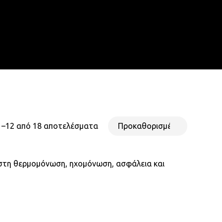
search
account
1–12 από 18 αποτελέσματα
στη θερμομόνωση, ηχομόνωση, ασφάλεια και