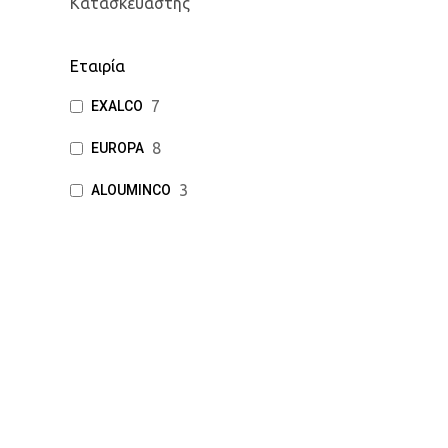
Κατασκευαστης
Εταιρία
7
EXALCO
8
EUROPA
3
ALOUMINCO