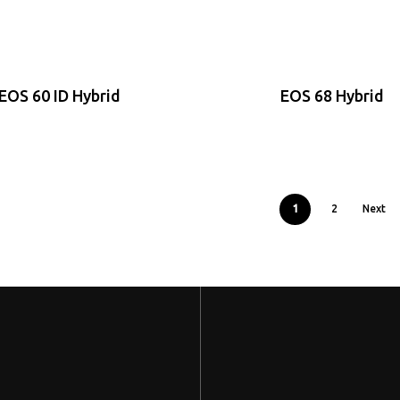
EOS 60 ID Hybrid
EOS 68 Hybrid
1
2
Next