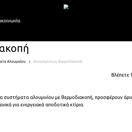
ικοινωνία
ιακοπή
ατα Αλουμινίου
Ανοιγόμενα με θερμοδιακοπή
Βλέπετε 
α συστήματα αλουμινίου με θερμοδιακοπή, προσφέρουν άρι
ανικά για ενεργειακά αποδοτικά κτίρια.