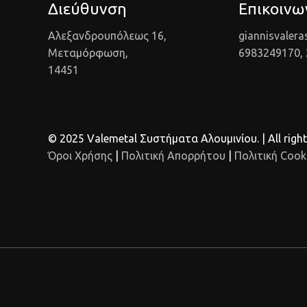
Διεύθυνση
Επικοινω
Αλεξανδρουπόλεως 16,
giannisvaler
Μεταμόρφωση,
6983249170,
14451
© 2025 Valemetal Συστήματα Αλουμινίου. | All right
Όροι Χρήσης
|
Πολιτική Απορρήτου
|
Πολιτική Cook